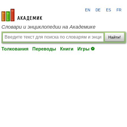
EN
DE
ES
FR
academic.ru
Словари и энциклопедии на Академике
Найти!
Толкования
Переводы
Книги
Игры ⚽