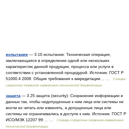
испытание
— 3.10 испытание: Техническая операция,
заключающаяся в определении одной или нескольких
характеристик данной продукции, процесса или услуги в
соответствии с установленной процедурой. Источник: ГОСТ Р
51000.4 2008: Общие требования к аккредитации… …
Словарь-
справочник терминов нормативно-технической документации
защита
— 3.25 защита (security): Сохранение информации и
данных так, чтобы недопущенные к ним лица или системы не
могли их читать или изменять, а допущенные лица или
системы не ограничивались в доступе к ним. Источник: ГОСТ Р
ИСО/МЭК 12207 99:… …
Словарь-справочник терминов нормативно-
технической документации